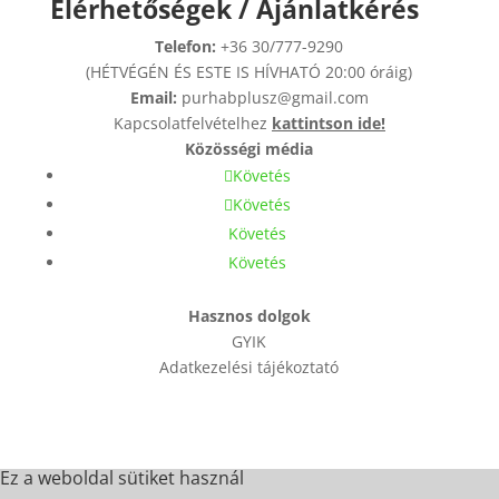
Elérhetőségek / Ajánlatkérés
Telefon:
+36 30/777-9290
(HÉTVÉGÉN ÉS ESTE IS HÍVHATÓ 20:00 óráig)
Email:
purhabplusz@gmail.com
Kapcsolatfelvételhez
kattintson ide!
Közösségi média
Követés
Követés
Követés
Követés
Hasznos dolgok
GYIK
Adatkezelési tájékoztató
Ez a weboldal sütiket használ