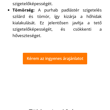
szigetelőképességét.
Tömörség:
A purhab padlástér szigetelés
szilárd és tömör, így kizárja a hőhidak
kialakulását. Ez jelentősen javítja a tető
szigetelőképességét, és csökkenti a
hőveszteséget.
Kérem az ingyenes árajánlatot