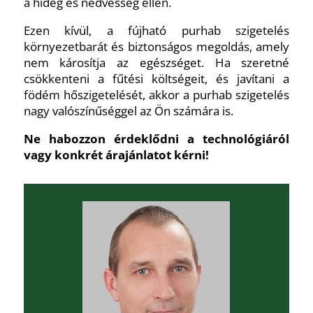
a hideg és nedvesség ellen.
Ezen kívül, a fújható purhab szigetelés
környezetbarát és biztonságos megoldás, amely
nem károsítja az egészséget. Ha szeretné
csökkenteni a fűtési költségeit, és javítani a
födém hőszigetelését, akkor a purhab szigetelés
nagy valószínűséggel az Ön számára is.
Ne habozzon érdeklődni a technológiáról
vagy konkrét árajánlatot kérni!