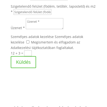
Szigetelendő felület (födém, tetőtér, lapostető) és m2
*
Üzenet *
Személyes adatok kezelése
Személyes adatok
kezelése
Megismertem és elfogadom az
Adatkezelési tájékoztatóban foglaltakat.
12 + 3
=
Küldés