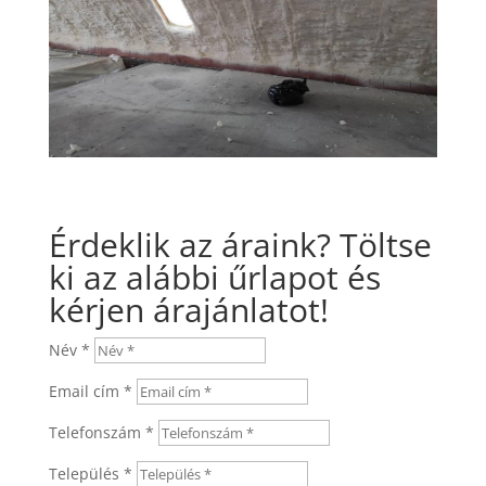
Érdeklik az áraink? Töltse
ki az alábbi űrlapot és
kérjen árajánlatot!
Név *
Email cím *
Telefonszám *
Település *